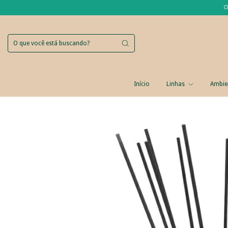
Clique Agora
Início
Linhas
Ambie