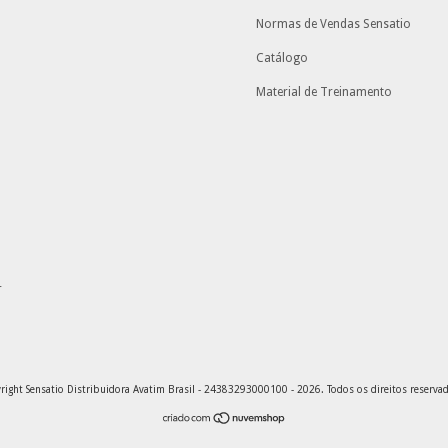
Normas de Vendas Sensatio
Catálogo
Material de Treinamento
r
right Sensatio Distribuidora Avatim Brasil - 24383293000100 - 2026. Todos os direitos reserva