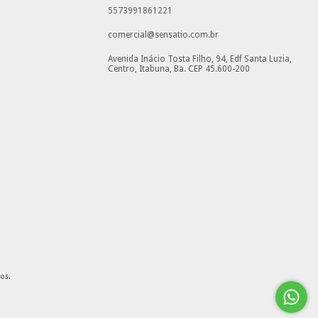
5573991861221
comercial@sensatio.com.br
Avenida Inácio Tosta Filho, 94, Edf Santa Luzia,
Centro, Itabuna, Ba. CEP 45.600-200
dos.