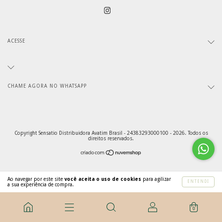
ACESSE
CHAME AGORA NO WHATSAPP
Copyright Sensatio Distribuidora Avatim Brasil - 24383293000100 - 2026. Todos os
direitos reservados.
Ao navegar por este site
você aceita o uso de cookies
para agilizar
ENTENDI
a sua experiência de compra.
0