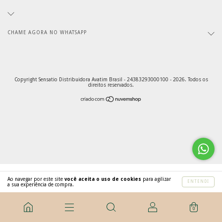
CHAME AGORA NO WHATSAPP
Copyright Sensatio Distribuidora Avatim Brasil - 24383293000100 - 2026. Todos os
direitos reservados.
Ao navegar por este site
você aceita o uso de cookies
para agilizar
ENTENDI
a sua experiência de compra.
0