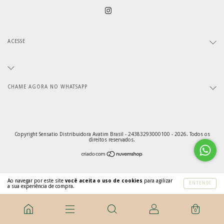
ACESSE
CHAME AGORA NO WHATSAPP
Copyright Sensatio Distribuidora Avatim Brasil - 24383293000100 - 2026. Todos os
direitos reservados.
Ao navegar por este site
você aceita o uso de cookies
para agilizar
ENTENDI
a sua experiência de compra.
0