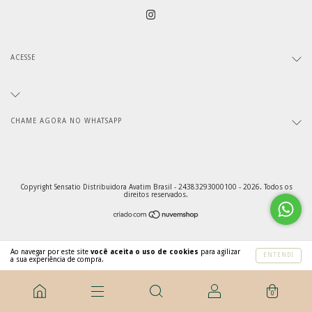
ACESSE
CHAME AGORA NO WHATSAPP
Copyright Sensatio Distribuidora Avatim Brasil - 24383293000100 - 2026. Todos os
direitos reservados.
Ao navegar por este site
você aceita o uso de cookies
para agilizar
ENTENDI
a sua experiência de compra.
0